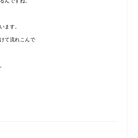
るんですね。
います。
けて流れこんで
。