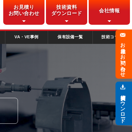
お見積り
技術資料
会社情報
お問い合わせ
ダウンロード
VA・VE事例
保有設備一覧
技術コラム
お見積り・
お問い合わせ
技術資料
ダウンロード