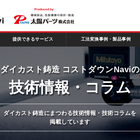
！
Produced by
提供できるサービス
工法変換事例・製品事例
ダイカスト鋳造
コストダウンNaviの
技術情報
・コラム
ダイカスト鋳造にまつわる
技術情報・技術コラムを
掲載しています