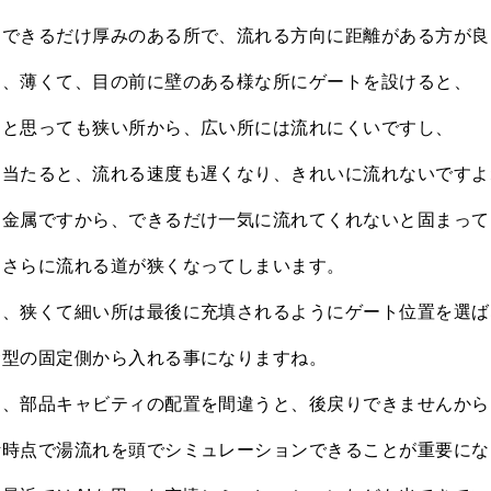
はできるだけ厚みのある所で、流れる方向に距離がある方が良
ら、薄くて、目の前に壁のある様な所にゲートを設けると、
うと思っても狭い所から、広い所には流れにくいですし、
ち当たると、流れる速度も遅くなり、きれいに流れないですよ
は金属ですから、できるだけ一気に流れてくれないと固まって
とさらに流れる道が狭くなってしまいます。
ら、狭くて細い所は最後に充填されるようにゲート位置を選ば
金型の固定側から入れる事になりますね。
ら、部品キャビティの配置を間違うと、後戻りできませんから
計時点で湯流れを頭でシミュレーションできることが重要にな