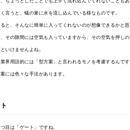
ら、ちょっとしたことでも上手く流れ込んでくれないこともあ
易く言うと、蟻の巣に水を流し込んでいる様なものです。
えると、そんなに簡単に入ってくれないのが想像できるかと思
も、その隙間には空気も入っていますから、その空気を押しの
いといけませんよね。
、業界用語的には「型方案」と言われるモノを考慮するんです
方案には色々な手法があります。
ート
一つ目は「ゲート」ですね。