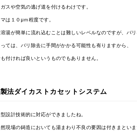
たガスや空気の逃げ道を付けるわけです。
マは１０μｍ程度です。
ら溶湯が簡単に流れ込むことは難しいレベルなのですが、バリ
よっては、バリ除去に手間がかかる可能性も有りますから、
でも付ければ良いというものでもありません。
許製法ダイカストカセットシステム
金型設計技術的に対応ができましたね。
当然現場の鋳造においても湯まわり不良の要因は付きまといま