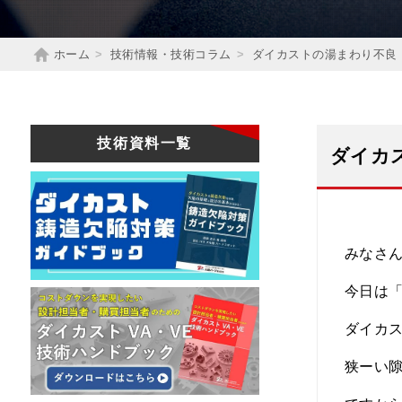
ホーム
技術情報・技術コラム
ダイカストの湯まわり不良
技術資料一覧
ダイカ
みなさ
今日は
ダイカ
狭ーい