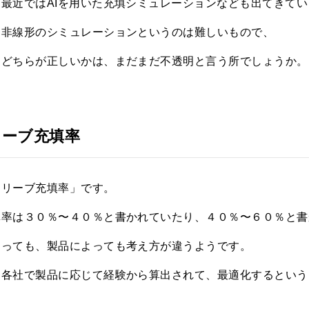
最近ではAIを用いた充填シミュレーションなども出てきてい
、非線形のシミュレーションというのは難しいもので、
とどちらが正しいかは、まだまだ不透明と言う所でしょうか。
リーブ充填率
スリーブ充填率」です。
填率は３０％〜４０％と書かれていたり、４０％〜６０％と書
よっても、製品によっても考え方が違うようです。
、各社で製品に応じて経験から算出されて、最適化するという