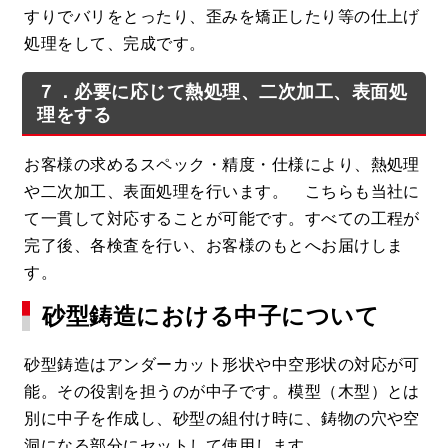
すりでバリをとったり、歪みを矯正したり等の仕上げ
処理をして、完成です。
７．必要に応じて熱処理、二次加工、表面処
理をする
お客様の求めるスペック・精度・仕様により、熱処理
や二次加工、表面処理を行います。 こちらも当社に
て一貫して対応することが可能です。すべての工程が
完了後、各検査を行い、お客様のもとへお届けしま
す。
砂型鋳造における中子について
砂型鋳造はアンダーカット形状や中空形状の対応が可
能。その役割を担うのが中子です。模型（木型）とは
別に中子を作成し、砂型の組付け時に、鋳物の穴や空
洞になる部分にセットして使用します。