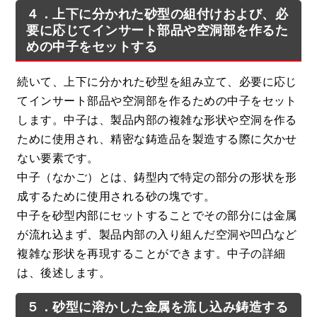
４．上下に分かれた砂型の組付けおよび、必
要に応じてインサート部品や空洞部を作るた
めの中子をセットする
続いて、上下に分かれた砂型を組み立て、必要に応じ
てインサート部品や空洞部を作るための中子をセット
します。中子は、製品内部の複雑な形状や空洞を作る
ために使用され、精密な鋳造品を製造する際に欠かせ
ない要素です。
中子（なかご）とは、鋳型内で特定の部分の形状を形
成するために使用される砂の塊です。
中子を砂型内部にセットすることでその部分には金属
が流れ込まず、製品内部の入り組んだ空洞や凹凸など
複雑な形状を再現することができます。中子の詳細
は、後述します。
５．砂型に溶かした金属を流し込み鋳造する