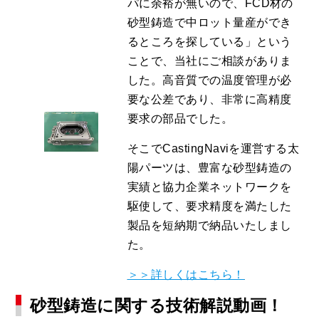
パに余裕が無いので、FCD材の
砂型鋳造で中ロット量産ができ
るところを探している」という
ことで、当社にご相談がありま
した。高音質での温度管理が必
要な公差であり、非常に高精度
要求の部品でした。
そこでCastingNaviを運営する太
陽パーツは、豊富な砂型鋳造の
実績と協力企業ネットワークを
駆使して、要求精度を満たした
製品を短納期で納品いたしまし
た。
＞＞詳しくはこちら！
砂型鋳造に関する技術解説動画！