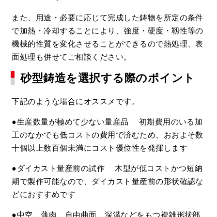
また、用途・必要に応じて完成した鋳物を所定の条件
で加熱・冷却することにより、強度・硬度・靱性等の
機械的性質を変化させることができるので熱処理、表
面処理も併せてご相談ください。
砂型鋳造を選択する際のポイント
下記のような場合にオススメです。
●生産数量が極めて少ない量産品 初期費用のいる加
工のなかでも低コストの費用で済むため、おおよそ数
十個以上数百個未満にコスト優位性を発揮します
●ダイカスト量産前の試作 木型が低コストかつ短納
期で製作可能なので、ダイカスト量産前の形状確認な
どにおすすめです
●中空、薄肉、自由曲面、深溝などをもつ複雑形状部