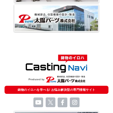
Produced by
鋳物のイロハを学べる!
お悩み解決型の
専門情報サイト