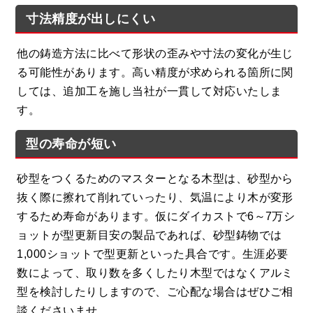
寸法精度が出しにくい
他の鋳造方法に比べて形状の歪みや寸法の変化が生じ
る可能性があります。高い精度が求められる箇所に関
しては、追加工を施し当社が一貫して対応いたしま
す。
型の寿命が短い
砂型をつくるためのマスターとなる木型は、砂型から
抜く際に擦れて削れていったり、気温により木が変形
するため寿命があります。仮にダイカストで6～7万シ
ョットが型更新目安の製品であれば、砂型鋳物では
1,000ショットで型更新といった具合です。生涯必要
数によって、取り数を多くしたり木型ではなくアルミ
型を検討したりしますので、ご心配な場合はぜひご相
談くださいませ。