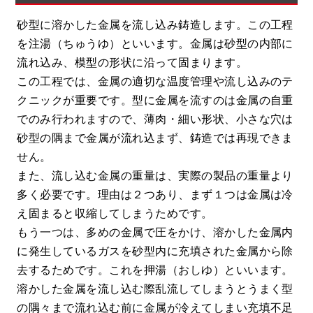
砂型に溶かした金属を流し込み鋳造します。この工程
を注湯（ちゅうゆ）といいます。金属は砂型の内部に
流れ込み、模型の形状に沿って固まります。
この工程では、金属の適切な温度管理や流し込みのテ
クニックが重要です。型に金属を流すのは金属の自重
でのみ行われますので、薄肉・細い形状、小さな穴は
砂型の隅まで金属が流れ込まず、鋳造では再現できま
せん。
また、流し込む金属の重量は、実際の製品の重量より
多く必要です。理由は２つあり、まず１つは金属は冷
え固まると収縮してしまうためです。
もう一つは、多めの金属で圧をかけ、溶かした金属内
に発生しているガスを砂型内に充填された金属から除
去するためです。これを押湯（おしゆ）といいます。
溶かした金属を流し込む際乱流してしまうとうまく型
の隅々まで流れ込む前に金属が冷えてしまい充填不足