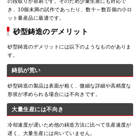
の段取りが容易です。そのため少量生産にも対応で
き、10個未満の試作であったり、数十～数百個の小ロ
ット量産品に最適です。
砂型鋳造のデメリット
砂型鋳造のデメリットには以下のようなものがありま
す。
鋳肌が荒い
砂型鋳造の製品は表面が粗く、微細な詳細や高精度な
形状が求められる場合には不向きです。
大量生産には不向き
冷却速度が遅いため他の鋳造方法に比べて生産速度が
遅く、大量生産には向いていません。