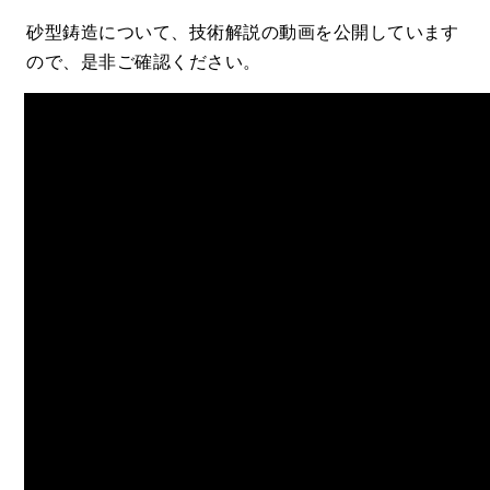
砂型鋳造について、技術解説の動画を公開しています
ので、是非ご確認ください。