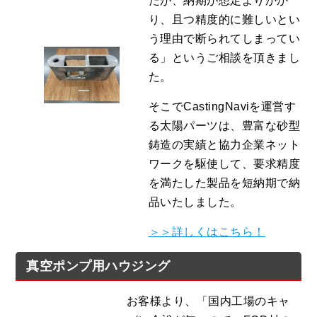
たが、納期が想定よりかか
り、且つ精度的に難しいとい
う理由で断られてしまってい
る」というご相談を頂きまし
た。
そこでCastingNaviを運営す
る太陽パーツは、豊富な砂型
鋳造の実績と協力企業ネット
ワークを駆使して、要求精度
を満たした製品を短納期で納
品いたしました。
＞＞詳しくはこちら！
真空ポンプ用ハウジング
お客様より、「国内工場のキャ