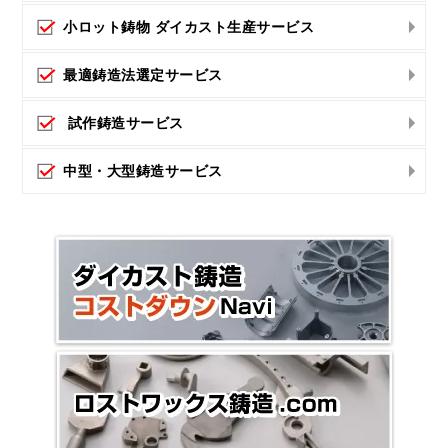
小ロット鋳物 ダイカスト生産サービス
最適鋳造法選定サービス
試作鋳造サービス
中型・大型鋳造サービス