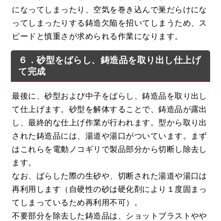
になってしまったり、空気を巻き込んで巣だらけにな
ってしまったりする鋳造欠陥を招いてしまうため、ス
ピードと慎重さが求められる作業になります。
６．砂型をばらし、鋳造品を取り出し仕上げ
て完成
最後に、砂型および中子をばらし、鋳造品を取り出し
て仕上げます。砂型を解体することで、鋳造品が露出
し、最終的な仕上げ作業が行われます。型から取り出
された鋳造品には、湯道や湯口がついています。まず
はこれらを電動ノコギリで製品部分から切断し除去し
ます。
なお、ばらした際の生砂や、切断された湯道や湯口は
再利用します（自硬性の砂は硬化剤により１度固まっ
てしまっているため再利用不可）。
不要部分を除去した鋳造品は、ショットブラストやや