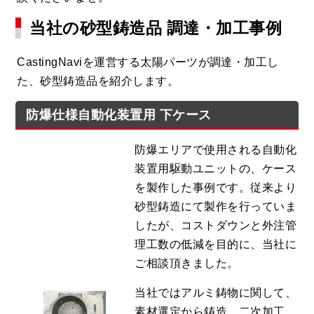
当社の砂型鋳造品 調達・加工事例
CastingNaviを運営する太陽パーツが調達・加工し
た、砂型鋳造品を紹介します。
防爆仕様自動化装置用 下ケース
防爆エリアで使用される自動化
装置用駆動ユニットの、ケース
を製作した事例です。従来より
砂型鋳造にて製作を行っていま
したが、コストダウンと外注管
理工数の低減を目的に、当社に
ご相談頂きました。
当社ではアルミ鋳物に関して、
素材選定から鋳造、二次加工、