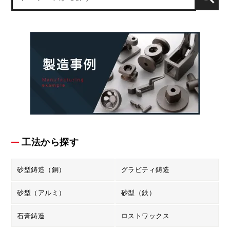
工法から探す
砂型鋳造（銅）
グラビティ鋳造
砂型（アルミ）
砂型（鉄）
石膏鋳造
ロストワックス