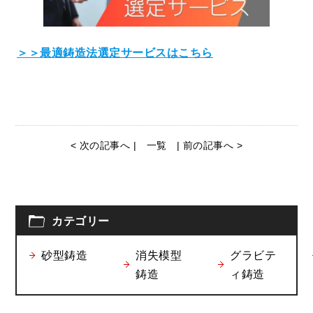
＞＞最適鋳造法選定サービスはこちら
< 次の記事へ |
一覧
| 前の記事へ >
カテゴリー
砂型鋳造
消失模型
グラビテ
鋳造
ィ鋳造