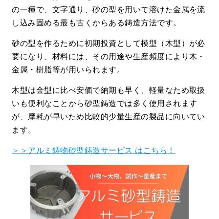
の一種で、文字通り、砂の型を用いて溶けた金属を流
し込み固める最も古くからある鋳造方法です。
砂の型を作るために初期投資として模型（木型）が必
要になり、材料には、その用途や生産頻度により木・
金属・樹脂等が用いられます。
木型は金型に比べ安価で納期も早く、軽量なため取扱
いも便利なことから砂型鋳造では多く使用されます
が、摩耗が早いため比較的少量生産の製品に向いてい
ます。
＞＞アルミ鋳物砂型鋳造サービス はこちら！