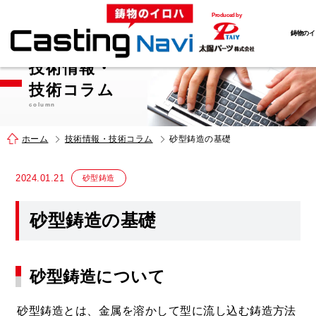
Produced by
鋳物のイ
技術情報・
技術コラム
column
ホーム
技術情報・技術コラム
砂型鋳造の基礎
2024.01.21
砂型鋳造
砂型鋳造の基礎
砂型鋳造について
砂型鋳造とは、金属を溶かして型に流し込む鋳造方法