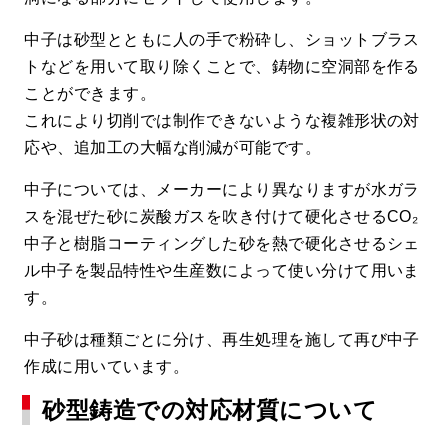
中子は砂型とともに人の手で粉砕し、ショットブラス
トなどを用いて取り除くことで、鋳物に空洞部を作る
ことができます。
これにより切削では制作できないような複雑形状の対
応や、追加工の大幅な削減が可能です。
中子については、メーカーにより異なりますが水ガラ
スを混ぜた砂に炭酸ガスを吹き付けて硬化させるCO₂
中子と樹脂コーティングした砂を熱で硬化させるシェ
ル中子を製品特性や生産数によって使い分けて用いま
す。
中子砂は種類ごとに分け、再生処理を施して再び中子
作成に用いています。
砂型鋳造での対応材質について