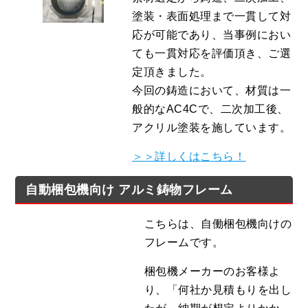
塗装・表面処理まで一貫して対
応が可能であり、当事例におい
ても一貫対応を評価頂き、ご選
定頂きました。
今回の鋳造において、材質は一
般的なAC4Cで、二次加工後、
アクリル塗装を施しています。
＞＞詳しくはこちら！
自動梱包機向け アルミ鋳物フレーム
こちらは、自働梱包機向けの
フレームです。
梱包機メーカーのお客様よ
り、「何社か見積もりを出し