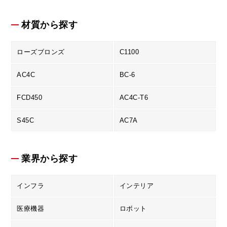
材質から探す
ローズブロンズ
C1100
AC4C
BC-6
FCD450
AC4C-T6
S45C
AC7A
業界から探す
インフラ
インテリア
医療機器
ロボット